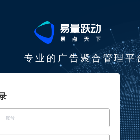
专业的广告聚合管理平
录