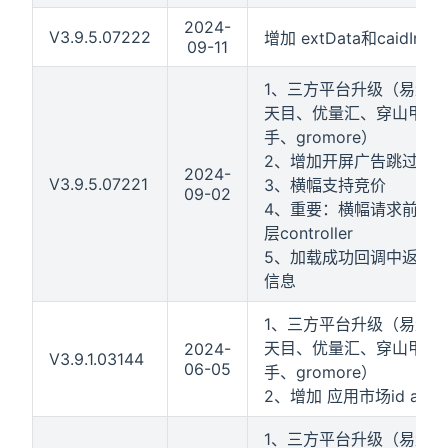
2024-
V3.9.5.07222
增加 extData和caidInfos 
09-11
1、三方平台升级（易量跃
天目、优量汇、穿山甲、
手、gromore）
2、增加开屏广告跳过回
2024-
V3.9.5.07221
3、横幅支持竞价
09-02
4、重要：横幅请求前必
层controller
5、加载成功回调中返回e
信息
1、三方平台升级（易量跃
天目、优量汇、穿山甲、
2024-
V3.9.1.03144
06-05
手、gromore）
2、增加 应用市场id api
1、三方平台升级（易量跃