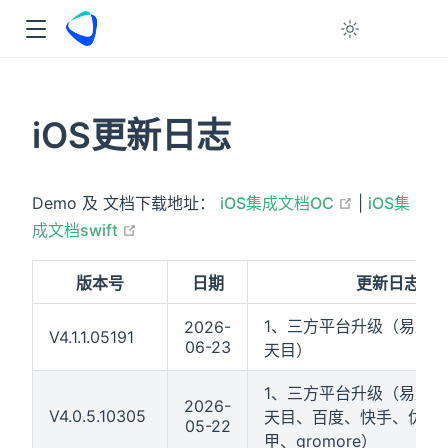
iOS更新日志
在新窗口打开
Demo 及 文档下载地址：
iOS集成文档OC
|
iOS集
在新窗口打开
成文档swift
版本号
日期
更新日志
1、三方平台升级（易量跃
2026-
V4.1.1.05191
06-23
天目）
1、三方平台升级（易量跃
2026-
V4.0.5.10305
天目、百度、快手、优量
05-22
甲、gromore）