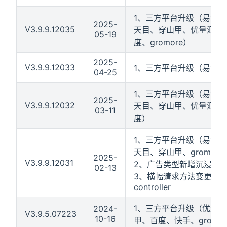
1、三方平台升级（易量跃
2025-
V3.9.9.12035
天目、穿山甲、优量汇、
05-19
度、gromore）
2025-
V3.9.9.12033
1、三方平台升级（易量跃
04-25
窗口打开
1、三方平台升级（易量跃
2025-
V3.9.9.12032
天目、穿山甲、优量汇、
03-11
度）
1、三方平台升级（易量跃
天目、穿山甲、gromore
2025-
V3.9.9.12031
2、广告类型新增沉浸视
02-13
3、横幅请求方法变更，
controller
1、三方平台升级（优量
2024-
V3.9.5.07223
10-16
甲、百度、快手、gromor