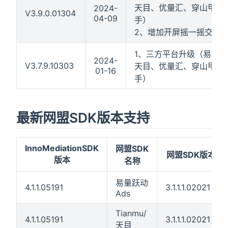
天目、优量汇、穿山甲、
2024-
V3.9.0.01304
04-09
手）
2、增加开屏摇一摇交互
1、三方平台升级（易量跃
2024-
V3.7.9.10303
天目、优量汇、穿山甲、
01-16
手）
最新网盟SDK版本支持
InnoMediationSDK
网盟SDK
网盟SDK版本
版本
名称
易量跃动
4.1.1.05191
3.1.1.1.02021
Ads
Tianmu/
4.1.1.05191
3.1.1.1.02021
天目